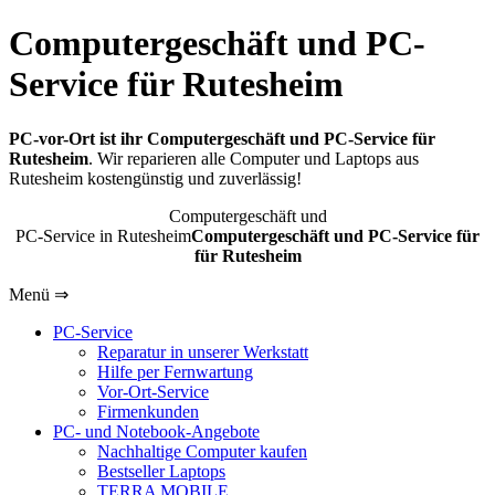
Computergeschäft und PC-
Service für Rutesheim
PC-vor-Ort ist ihr Computergeschäft und PC-Service für
Rutesheim
. Wir reparieren alle Computer und Laptops aus
Rutesheim kostengünstig und zuverlässig!
Computergeschäft und
PC-Service in Rutesheim
Computergeschäft und PC-Service für
für Rutesheim
Menü ⇒
PC-Service
Reparatur in unserer Werkstatt
Hilfe per Fernwartung
Vor-Ort-Service
Firmenkunden
PC- und Notebook-Angebote
Nachhaltige Computer kaufen
Bestseller Laptops
TERRA MOBILE