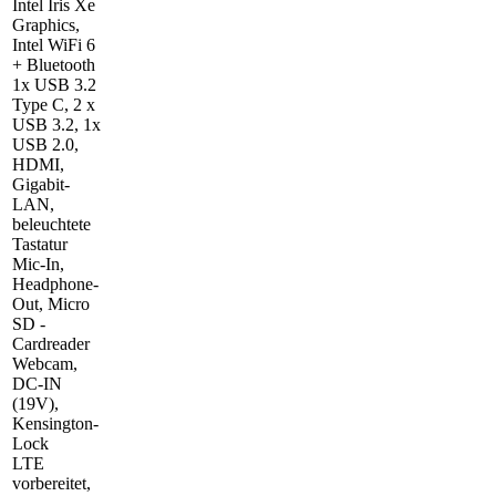
Intel Iris Xe
Graphics,
Intel WiFi 6
+ Bluetooth
1x USB 3.2
Type C, 2 x
USB 3.2, 1x
USB 2.0,
HDMI,
Gigabit-
LAN,
beleuchtete
Tastatur
Mic-In,
Headphone-
Out, Micro
SD -
Cardreader
Webcam,
DC-IN
(19V),
Kensington-
Lock
LTE
vorbereitet,