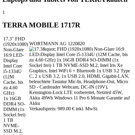
1
TERRA MOBILE 1717R
17.3" FHD
WORTMANN AG 1220820
(1920x1080)
Non-Glare
16:9 LED-
Display
Intel Core
i5-1334U
(12M
Cache, bis
zu 4.60
GHz)
1x 16GB
DDR4 SO-
Verkaufspreis: 989.00 € inkl. MwSt.
DIMM (1x
Sockel frei)
1 TB
NVME-
SSD M.2,