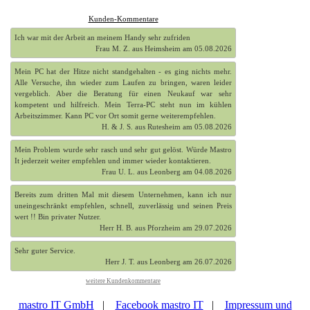
Kunden-Kommentare
Ich war mit der Arbeit an meinem Handy sehr zufriden
Frau M. Z. aus Heimsheim am 05.08.2026
Mein PC hat der Hitze nicht standgehalten - es ging nichts mehr.
Alle Versuche, ihn wieder zum Laufen zu bringen, waren leider
vergeblich. Aber die Beratung für einen Neukauf war sehr
kompetent und hilfreich. Mein Terra-PC steht nun im kühlen
Arbeitszimmer. Kann PC vor Ort somit gerne weiterempfehlen.
H. & J. S. aus Rutesheim am 05.08.2026
Mein Problem wurde sehr rasch und sehr gut gelöst. Würde Mastro
It jederzeit weiter empfehlen und immer wieder kontaktieren.
Frau U. L. aus Leonberg am 04.08.2026
Bereits zum dritten Mal mit diesem Unternehmen, kann ich nur
uneingeschränkt empfehlen, schnell, zuverlässig und seinen Preis
wert !! Bin privater Nutzer.
Herr H. B. aus Pforzheim am 29.07.2026
Sehr guter Service.
Herr J. T. aus Leonberg am 26.07.2026
weitere Kundenkommentare
mastro IT GmbH
|
Facebook mastro IT
|
Impressum und