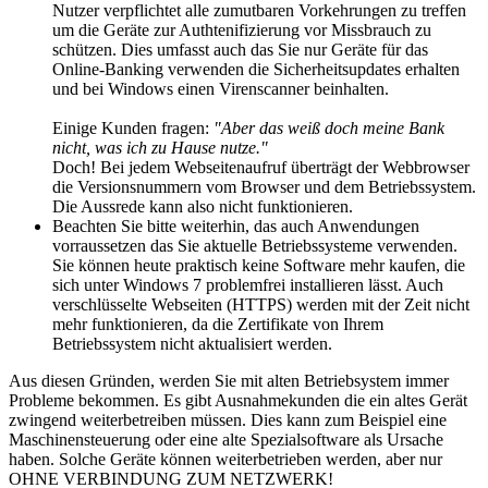
Nutzer verpflichtet alle zumutbaren Vorkehrungen zu treffen
um die Geräte zur Authtenifizierung vor Missbrauch zu
schützen. Dies umfasst auch das Sie nur Geräte für das
Online-Banking verwenden die Sicherheitsupdates erhalten
und bei Windows einen Virenscanner beinhalten.
Einige Kunden fragen:
"Aber das weiß doch meine Bank
nicht, was ich zu Hause nutze."
Doch! Bei jedem Webseitenaufruf überträgt der Webbrowser
die Versionsnummern vom Browser und dem Betriebssystem.
Die Aussrede kann also nicht funktionieren.
Beachten Sie bitte weiterhin, das auch Anwendungen
vorraussetzen das Sie aktuelle Betriebssysteme verwenden.
Sie können heute praktisch keine Software mehr kaufen, die
sich unter Windows 7 problemfrei installieren lässt. Auch
verschlüsselte Webseiten (HTTPS) werden mit der Zeit nicht
mehr funktionieren, da die Zertifikate von Ihrem
Betriebssystem nicht aktualisiert werden.
Aus diesen Gründen, werden Sie mit alten Betriebsystem immer
Probleme bekommen. Es gibt Ausnahmekunden die ein altes Gerät
zwingend weiterbetreiben müssen. Dies kann zum Beispiel eine
Maschinensteuerung oder eine alte Spezialsoftware als Ursache
haben. Solche Geräte können weiterbetrieben werden, aber nur
OHNE VERBINDUNG ZUM NETZWERK!