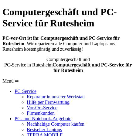
Computergeschäft und PC-
Service für Rutesheim
PC-vor-Ort ist ihr Computergeschäft und PC-Service für
Rutesheim
. Wir reparieren alle Computer und Laptops aus
Rutesheim kostengünstig und zuverlässig!
Computergeschäft und
PC-Service in Rutesheim
Computergeschäft und PC-Service für
für Rutesheim
Menü ⇒
PC-Service
Reparatur in unserer Werkstatt
Hilfe per Fernwartung
Vor-Ort-Service
Firmenkunden
PC- und Notebook-Angebote
Nachhaltige Computer kaufen
Bestseller Laptops
TERRA MOBILE