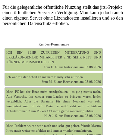
Für die gelegentliche öffentliche Nutzung stellt das jitsi-Projekt
einen öffentlichen Server zu Verfügung. Man kann jedoch auch
einen eigenen Server ohne Lizenzkosten installieren und so den
persönlichen Datenschutz erhöhen.
Kunden-Kommentare
ICH BIN SEHR ZUFRIEDEN MITBERATUNG UND
ERKLÄRUNGEN.DIE MITARBEITER SIND SEHR NETT UND
KÖNNEN MIR IMMER HELFEN :
Frau E. E. aus Rutesheim am 07.08.2026
Ich war mit der Arbeit an meinem Handy sehr zufriden
Frau M. Z. aus Heimsheim am 05.08.2026
Mein PC hat der Hitze nicht standgehalten - es ging nichts mehr.
Alle Versuche, ihn wieder zum Laufen zu bringen, waren leider
vergeblich. Aber die Beratung für einen Neukauf war sehr
kompetent und hilfreich. Mein Terra-PC steht nun im kühlen
Arbeitszimmer. Kann PC vor Ort somit gerne weiterempfehlen.
H. & J. S. aus Rutesheim am 05.08.2026
Mein Problem wurde sehr rasch und sehr gut gelöst. Würde Mastro
It jederzeit weiter empfehlen und immer wieder kontaktieren.