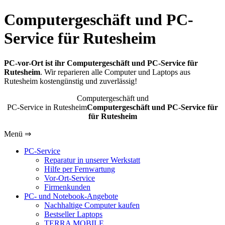
Computergeschäft und PC-
Service für Rutesheim
PC-vor-Ort ist ihr Computergeschäft und PC-Service für
Rutesheim
. Wir reparieren alle Computer und Laptops aus
Rutesheim kostengünstig und zuverlässig!
Computergeschäft und
PC-Service in Rutesheim
Computergeschäft und PC-Service für
für Rutesheim
Menü ⇒
PC-Service
Reparatur in unserer Werkstatt
Hilfe per Fernwartung
Vor-Ort-Service
Firmenkunden
PC- und Notebook-Angebote
Nachhaltige Computer kaufen
Bestseller Laptops
TERRA MOBILE