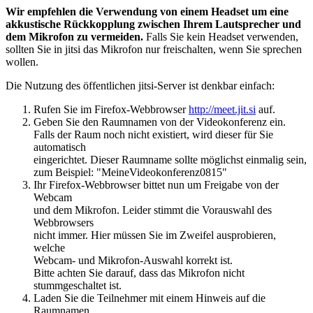
Wir empfehlen die Verwendung von einem Headset um eine
akkustische Rückkopplung zwischen Ihrem Lautsprecher und
dem Mikrofon zu vermeiden.
Falls Sie kein Headset verwenden,
sollten Sie in jitsi das Mikrofon nur freischalten, wenn Sie sprechen
wollen.
Die Nutzung des öffentlichen jitsi-Server ist denkbar einfach:
Rufen Sie im Firefox-Webbrowser
http://meet.jit.si
auf.
Geben Sie den Raumnamen von der Videokonferenz ein.
Falls der Raum noch nicht existiert, wird dieser für Sie
automatisch
eingerichtet. Dieser Raumname sollte möglichst einmalig sein,
zum Beispiel: "MeineVideokonferenz0815"
Ihr Firefox-Webbrowser bittet nun um Freigabe von der
Webcam
und dem Mikrofon. Leider stimmt die Vorauswahl des
Webbrowsers
nicht immer. Hier müssen Sie im Zweifel ausprobieren,
welche
Webcam- und Mikrofon-Auswahl korrekt ist.
Bitte achten Sie darauf, dass das Mikrofon nicht
stummgeschaltet ist.
Laden Sie die Teilnehmer mit einem Hinweis auf die
Raumnamen