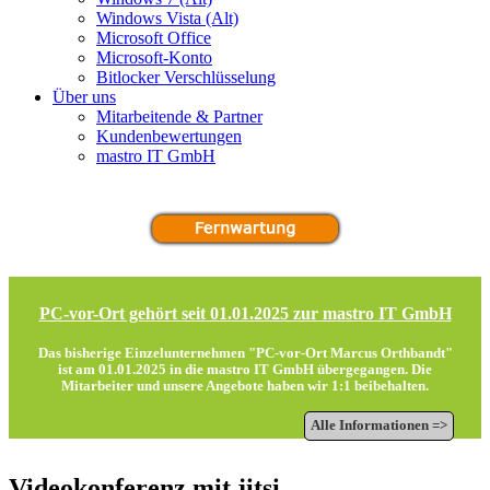
Windows Vista (Alt)
Microsoft Office
Microsoft-Konto
Bitlocker Verschlüsselung
Über uns
Mitarbeitende & Partner
Kundenbewertungen
mastro IT GmbH
PC-vor-Ort gehört seit 01.01.2025 zur mastro IT GmbH
Das bisherige Einzelunternehmen "PC-vor-Ort Marcus Orthbandt"
ist am 01.01.2025 in die
mastro IT GmbH
übergegangen. Die
Mitarbeiter und unsere Angebote haben wir 1:1 beibehalten.
Alle Informationen =>
Videokonferenz mit jitsi