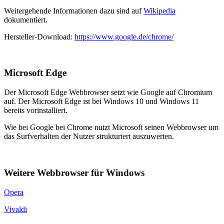
Weitergehende Informationen dazu sind auf
Wikipedia
dokumentiert.
Hersteller-Download:
https://www.google.de/chrome/
Microsoft Edge
Der Microsoft Edge Webbrowser setzt wie Google auf Chromium
auf. Der Microsoft Edge ist bei Windows 10 und Windows 11
bereits vorinstalliert.
Wie bei Google bei Chrome nutzt Microsoft seinen Webbrowser um
das Surfverhalten der Nutzer strukturiert auszuwerten.
Weitere Webbrowser für Windows
Opera
Vivaldi