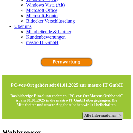
Windows Vista (Alt)
Microsoft Office
Microsoft-Konto
Bitlocker Verschlüsselung
Über uns
Mitarbeitende & Partner
Kundenbewertungen
mastro IT GmbH
PC-vor-Ort gehört seit 01.01.2025 zur mastro IT GmbH
Das bisherige Einzelunternehmen "PC-vor-Ort Marcus Orthbandt"
ist am 01.01.2025 in die
mastro IT GmbH
übergegangen. Die
Mitarbeiter und unsere Angebote haben wir 1:1 beibehalten.
Alle Informationen =>
Webbrowser