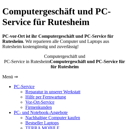
Computergeschäft und PC-
Service für Rutesheim
PC-vor-Ort ist ihr Computergeschäft und PC-Service für
Rutesheim
. Wir reparieren alle Computer und Laptops aus
Rutesheim kostengünstig und zuverlässig!
Computergeschäft und
PC-Service in Rutesheim
Computergeschäft und PC-Service für
für Rutesheim
Menü ⇒
PC-Service
Reparatur in unserer Werkstatt
Hilfe per Fernwartung
Vor-Ort-Service
Firmenkunden
PC- und Notebook-Angebote
Nachhaltige Computer kaufen
Bestseller Laptops
TERRA MOBILE