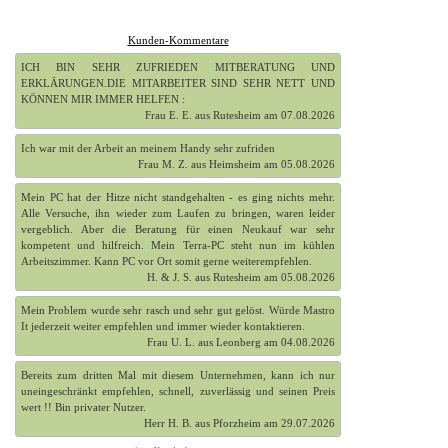
Kunden-Kommentare
ICH BIN SEHR ZUFRIEDEN MITBERATUNG UND
ERKLÄRUNGEN.DIE MITARBEITER SIND SEHR NETT UND
KÖNNEN MIR IMMER HELFEN :
Frau E. E. aus Rutesheim am 07.08.2026
Ich war mit der Arbeit an meinem Handy sehr zufriden
Frau M. Z. aus Heimsheim am 05.08.2026
Mein PC hat der Hitze nicht standgehalten - es ging nichts mehr.
Alle Versuche, ihn wieder zum Laufen zu bringen, waren leider
vergeblich. Aber die Beratung für einen Neukauf war sehr
kompetent und hilfreich. Mein Terra-PC steht nun im kühlen
Arbeitszimmer. Kann PC vor Ort somit gerne weiterempfehlen.
H. & J. S. aus Rutesheim am 05.08.2026
Mein Problem wurde sehr rasch und sehr gut gelöst. Würde Mastro
It jederzeit weiter empfehlen und immer wieder kontaktieren.
Frau U. L. aus Leonberg am 04.08.2026
Bereits zum dritten Mal mit diesem Unternehmen, kann ich nur
uneingeschränkt empfehlen, schnell, zuverlässig und seinen Preis
wert !! Bin privater Nutzer.
Herr H. B. aus Pforzheim am 29.07.2026