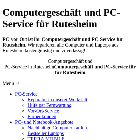
Computergeschäft und PC-
Service für Rutesheim
PC-vor-Ort ist ihr Computergeschäft und PC-Service für
Rutesheim
. Wir reparieren alle Computer und Laptops aus
Rutesheim kostengünstig und zuverlässig!
Computergeschäft und
PC-Service in Rutesheim
Computergeschäft und PC-Service für
für Rutesheim
Menü ⇒
PC-Service
Reparatur in unserer Werkstatt
Hilfe per Fernwartung
Vor-Ort-Service
Firmenkunden
PC- und Notebook-Angebote
Nachhaltige Computer kaufen
Bestseller Laptops
TERRA MOBILE