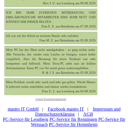
Herr J. U. aus Leonberg am 09.08.2026
ICH BIN SEHR ZUFRIEDEN MITBERATUNG UND
ERKLÄRUNGEN.DIE MITARBEITER SIND SEHR NETT UND
KÖNNEN MIR IMMER HELFEN :
Frau E. E. aus Rutesheim am 07.08.2026
Ich war mit der Arbeit an meinem Handy sehr zufriden
Frau M. Z. aus Heimsheim am 05.08.2026
Mein PC hat der Hitze nicht standgehalten - es ging nichts mehr.
Alle Versuche, ihn wieder zum Laufen zu bringen, waren leider
vergeblich. Aber die Beratung für einen Neukauf war sehr
kompetent und hilfreich. Mein Terra-PC steht nun im kühlen
Arbeitszimmer. Kann PC vor Ort somit gerne weiterempfehlen.
H. & J. S. aus Rutesheim am 05.08.2026
Mein Problem wurde sehr rasch und sehr gut gelöst. Würde Mastro
It jederzeit weiter empfehlen und immer wieder kontaktieren.
Frau U. L. aus Leonberg am 04.08.2026
weitere Kundenkommentare
mastro IT GmbH
|
Facebook mastro IT
|
Impressum und
Datenschutzerklärung
|
AGB
PC-Service für Leonberg
PC-Service für Renningen
PC-Service für
Weissach
PC-Service für Heimsheim