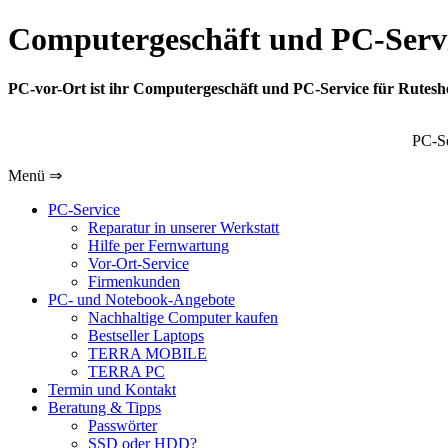
Computergeschäft und PC-Servi
PC-vor-Ort ist ihr Computergeschäft und PC-Service für Rutes
PC-Se
Menü ⇒
PC-Service
Reparatur in unserer Werkstatt
Hilfe per Fernwartung
Vor-Ort-Service
Firmenkunden
PC- und Notebook-Angebote
Nachhaltige Computer kaufen
Bestseller Laptops
TERRA MOBILE
TERRA PC
Termin und Kontakt
Beratung & Tipps
Passwörter
SSD oder HDD?