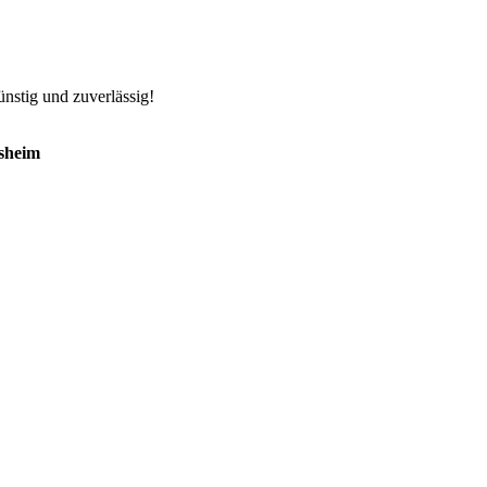
nstig und zuverlässig!
sheim