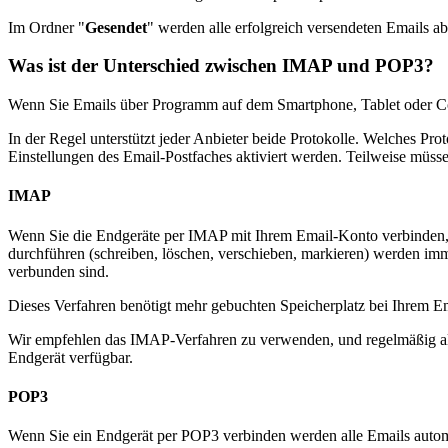
Im Ordner "
Gesendet
" werden alle erfolgreich versendeten Emails a
Was ist der Unterschied zwischen IMAP und POP3?
Wenn Sie Emails über Programm auf dem Smartphone, Tablet oder Co
In der Regel unterstützt jeder Anbieter beide Protokolle. Welches Pr
Einstellungen des Email-Postfaches aktiviert werden. Teilweise müs
IMAP
Wenn Sie die Endgeräte per IMAP mit Ihrem Email-Konto verbinden, b
durchführen (schreiben, löschen, verschieben, markieren) werden im
verbunden sind.
Dieses Verfahren benötigt mehr gebuchten Speicherplatz bei Ihrem Ema
Wir empfehlen das IMAP-Verfahren zu verwenden, und regelmäßig alt
Endgerät verfügbar.
POP3
Wenn Sie ein Endgerät per POP3 verbinden werden alle Emails autom