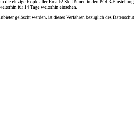
n die einzige Kopie aller Emails! Sie können in den POP3-Einstellung
eiterhin für 14 Tage weiterhin einsehen.
eter gelöscht werden, ist dieses Verfahren bezüglich des Datenschutze