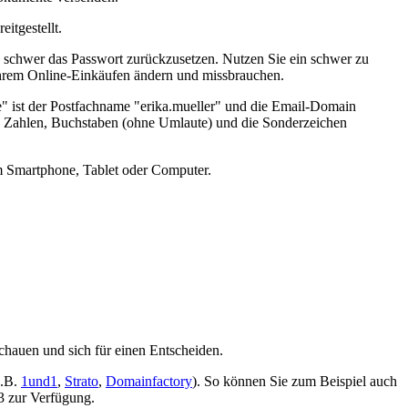
itgestellt.
 es schwer das Passwort zurückzusetzen. Nutzen Sie ein schwer zu
Ihrem Online-Einkäufen ändern und missbrauchen.
 ist der Postfachname "erika.mueller" und die Email-Domain
e Zahlen, Buchstaben (ohne Umlaute) und die Sonderzeichen
m Smartphone, Tablet oder Computer.
chauen und sich für einen Entscheiden.
z.B.
1und1
,
Strato
,
Domainfactory
). So können Sie zum Beispiel auch
 zur Verfügung.