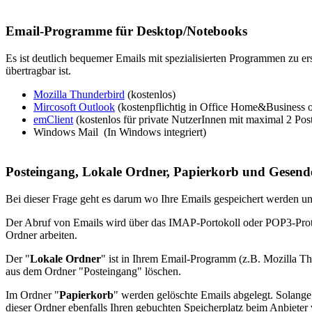
Email-Programme für Desktop/Notebooks
Es ist deutlich bequemer Emails mit spezialisierten Programmen zu 
übertragbar ist.
Mozilla Thunderbird
(kostenlos)
Mircosoft Outlook
(kostenpflichtig in Office Home&Business o
emClient
(kostenlos für private NutzerInnen mit maximal 2 Pos
Windows Mail (In Windows integriert)
Posteingang, Lokale Ordner, Papierkorb und Gesend
Bei dieser Frage geht es darum wo Ihre Emails gespeichert werden un
Der Abruf von Emails wird über das IMAP-Portokoll oder POP3-Proto
Ordner arbeiten.
Der "
Lokale Ordner
" ist in Ihrem Email-Programm (z.B. Mozilla Thu
aus dem Ordner "Posteingang" löschen.
Im Ordner "
Papierkorb
" werden gelöschte Emails abgelegt. Solange 
dieser Ordner ebenfalls Ihren gebuchten Speicherplatz beim Anbieter 