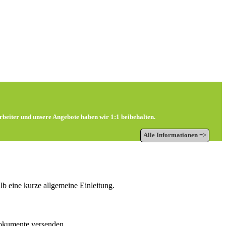
beiter und unsere Angebote haben wir 1:1 beibehalten.
Alle Informationen =>
lb eine kurze allgemeine Einleitung.
Dokumente versenden.