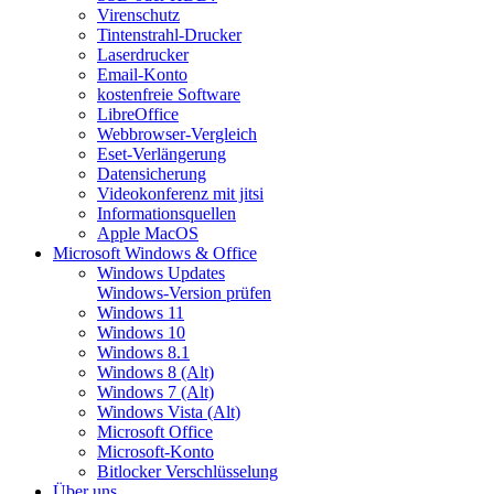
Virenschutz
Tintenstrahl-Drucker
Laserdrucker
Email-Konto
kostenfreie Software
LibreOffice
Webbrowser-Vergleich
Eset-Verlängerung
Datensicherung
Videokonferenz mit jitsi
Informationsquellen
Apple MacOS
Microsoft Windows & Office
Windows Updates
Windows-Version prüfen
Windows 11
Windows 10
Windows 8.1
Windows 8 (Alt)
Windows 7 (Alt)
Windows Vista (Alt)
Microsoft Office
Microsoft-Konto
Bitlocker Verschlüsselung
Über uns