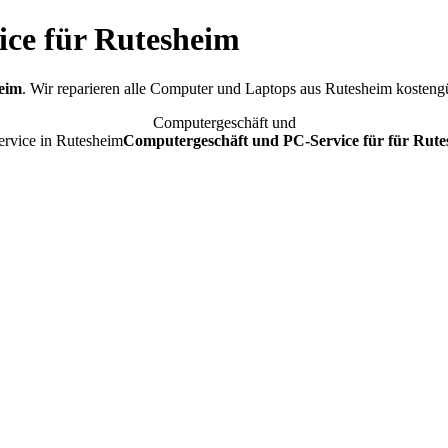
ce für Rutesheim
heim
. Wir reparieren alle Computer und Laptops aus Rutesheim kostengü
Computergeschäft und
rvice in Rutesheim
Computergeschäft und PC-Service für für Rute