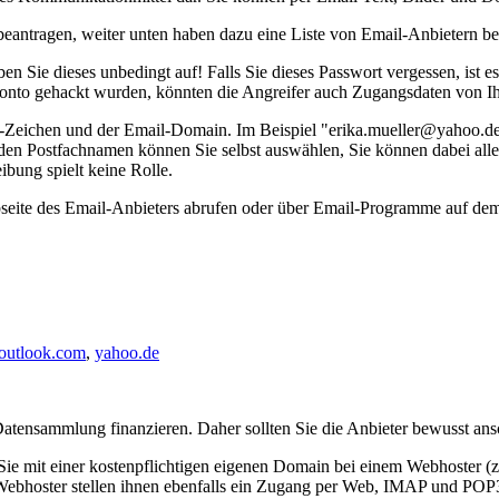
eantragen, weiter unten haben dazu eine Liste von Email-Anbietern bere
ben Sie dieses unbedingt auf! Falls Sie dieses Passwort vergessen, ist
Konto gehackt wurden, könnten die Angreifer auch Zugangsdaten von 
Zeichen und der Email-Domain. Im Beispiel "erika.mueller@yahoo.de"
den Postfachnamen können Sie selbst auswählen, Sie können dabei all
bung spielt keine Rolle.
bseite des Email-Anbieters abrufen oder über Email-Programme auf de
 outlook.com
,
yahoo.de
Datensammlung finanzieren. Daher sollten Sie die Anbieter bewusst ans
Sie mit einer kostenpflichtigen eigenen Domain bei einem Webhoster (
ter stellen ihnen ebenfalls ein Zugang per Web, IMAP und POP3