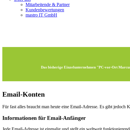
Mitarbeitende & Partner
Kundenbewertungen
mastro IT GmbH
Das bisherige Einzelunternehmen "PC-vor-Ort Marcus 
Email-Konten
Für fast alles braucht man heute eine Email-Adresse. Es gibt jedoch 
Informationen für Email-Anfänger
Jede Email-Adresse ist einmalig und stellt ein weltweit funktionier