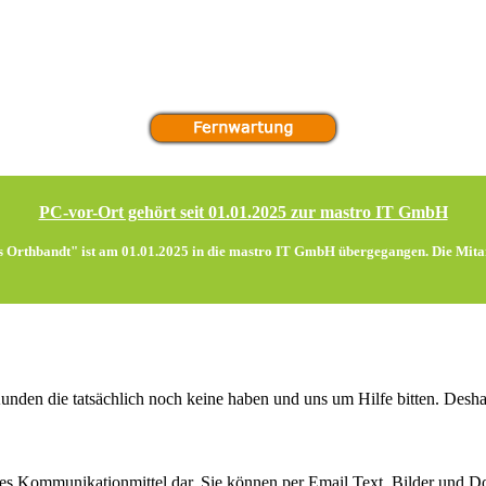
PC-vor-Ort gehört seit 01.01.2025 zur mastro IT GmbH
Orthbandt" ist am 01.01.2025 in die
mastro IT GmbH
übergegangen. Die Mitar
Kunden die tatsächlich noch keine haben und uns um Hilfe bitten. Desha
endes Kommunikationmittel dar. Sie können per Email Text, Bilder und 