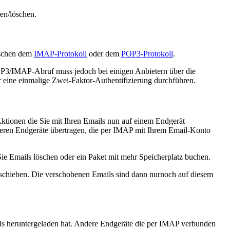
ren/löschen.
ischen dem
IMAP-Protokoll
oder dem
POP3-Protokoll
.
r POP3/IMAP-Abruf muss jedoch bei einigen Anbietern über die
 eine einmalige Zwei-Faktor-Authentifizierung durchführen.
ktionen die Sie mit Ihren Emails nun auf einem Endgerät
nderen Endgeräte übertragen, die per IMAP mit Ihrem Email-Konto
Sie Emails löschen oder ein Paket mit mehr Speicherplatz buchen.
schieben. Die verschobenen Emails sind dann nurnoch auf diesem
ls heruntergeladen hat. Andere Endgeräte die per IMAP verbunden