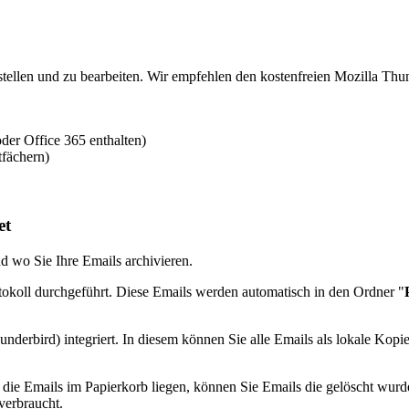
erstellen und zu bearbeiten. Wir empfehlen den kostenfreien Mozilla 
der Office 365 enthalten)
tfächern)
et
d wo Sie Ihre Emails archivieren.
koll durchgeführt. Diese Emails werden automatisch in den Ordner "
nderbird) integriert. In diesem können Sie alle Emails als lokale Kopie
die Emails im Papierkorb liegen, können Sie Emails die gelöscht wurde
verbraucht.