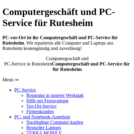
Computergeschäft und PC-
Service für Rutesheim
PC-vor-Ort ist ihr Computergeschäft und PC-Service für
Rutesheim
. Wir reparieren alle Computer und Laptops aus
Rutesheim kostengünstig und zuverlässig!
Computergeschäft und
PC-Service in Rutesheim
Computergeschäft und PC-Service für
für Rutesheim
Menü ⇒
PC-Service
Reparatur in unserer Werkstatt
Hilfe per Fernwartung
Vor-Ort-Service
Firmenkunden
PC- und Notebook-Angebote
Nachhaltige Computer kaufen
Bestseller Laptops
TERRA MOBILE