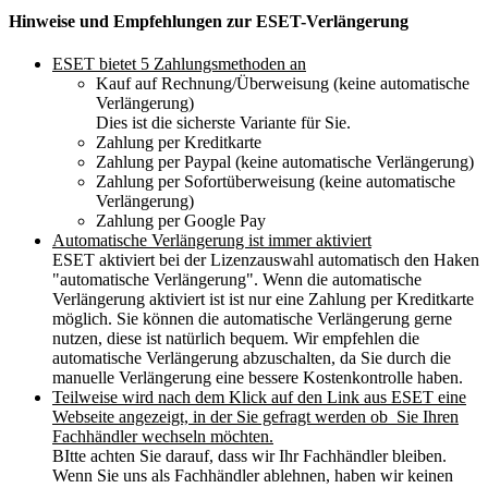
Hinweise und Empfehlungen zur ESET-Verlängerung
ESET bietet 5 Zahlungsmethoden an
Kauf auf Rechnung/Überweisung (keine automatische
Verlängerung)
Dies ist die sicherste Variante für Sie.
Zahlung per Kreditkarte
Zahlung per Paypal (keine automatische Verlängerung)
Zahlung per Sofortüberweisung (keine automatische
Verlängerung)
Zahlung per Google Pay
Automatische Verlängerung ist immer aktiviert
ESET aktiviert bei der Lizenzauswahl automatisch den Haken
"automatische Verlängerung". Wenn die automatische
Verlängerung aktiviert ist ist nur eine Zahlung per Kreditkarte
möglich. Sie können die automatische Verlängerung gerne
nutzen, diese ist natürlich bequem. Wir empfehlen die
automatische Verlängerung abzuschalten, da Sie durch die
manuelle Verlängerung eine bessere Kostenkontrolle haben.
Teilweise wird nach dem Klick auf den Link aus ESET eine
Webseite angezeigt, in der Sie gefragt werden ob Sie Ihren
Fachhändler wechseln möchten.
BItte achten Sie darauf, dass wir Ihr Fachhändler bleiben.
Wenn Sie uns als Fachhändler ablehnen, haben wir keinen