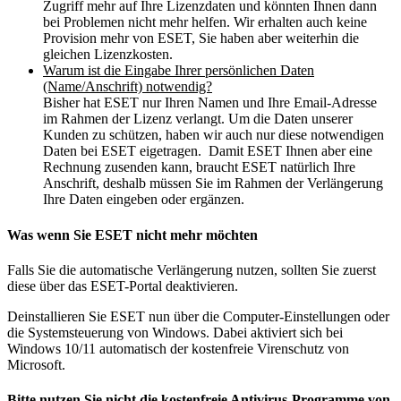
Zugriff mehr auf Ihre Lizenzdaten und könnten Ihnen dann
bei Problemen nicht mehr helfen. Wir erhalten auch keine
Provision mehr von ESET, Sie haben aber weiterhin die
gleichen Lizenzkosten.
Warum ist die Eingabe Ihrer persönlichen Daten
(Name/Anschrift) notwendig?
Bisher hat ESET nur Ihren Namen und Ihre Email-Adresse
im Rahmen der Lizenz verlangt. Um die Daten unserer
Kunden zu schützen, haben wir auch nur diese notwendigen
Daten bei ESET eigetragen. Damit ESET Ihnen aber eine
Rechnung zusenden kann, braucht ESET natürlich Ihre
Anschrift, deshalb müssen Sie im Rahmen der Verlängerung
Ihre Daten eingeben oder ergänzen.
Was wenn Sie ESET nicht mehr möchten
Falls Sie die automatische Verlängerung nutzen, sollten Sie zuerst
diese über das ESET-Portal deaktivieren.
Deinstallieren Sie ESET nun über die Computer-Einstellungen oder
die Systemsteuerung von Windows. Dabei aktiviert sich bei
Windows 10/11 automatisch der kostenfreie Virenschutz von
Microsoft.
Bitte nutzen Sie nicht die kostenfreie Antivirus-Programme von