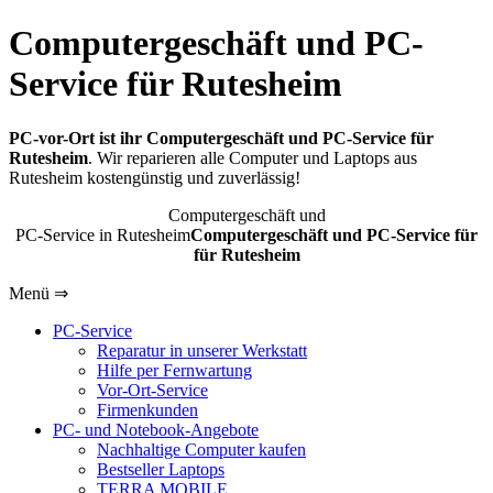
Computergeschäft und PC-
Service für Rutesheim
PC-vor-Ort ist ihr Computergeschäft und PC-Service für
Rutesheim
. Wir reparieren alle Computer und Laptops aus
Rutesheim kostengünstig und zuverlässig!
Computergeschäft und
PC-Service in Rutesheim
Computergeschäft und PC-Service für
für Rutesheim
Menü ⇒
PC-Service
Reparatur in unserer Werkstatt
Hilfe per Fernwartung
Vor-Ort-Service
Firmenkunden
PC- und Notebook-Angebote
Nachhaltige Computer kaufen
Bestseller Laptops
TERRA MOBILE