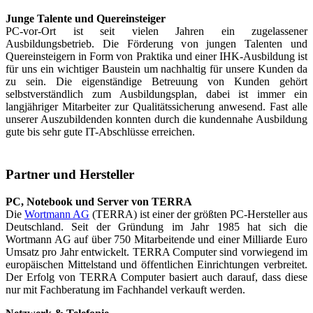
Junge Talente und Quereinsteiger
PC-vor-Ort ist seit vielen Jahren ein zugelassener
Ausbildungsbetrieb. Die Förderung von jungen Talenten und
Quereinsteigern in Form von Praktika und einer IHK-Ausbildung ist
für uns ein wichtiger Baustein um nachhaltig für unsere Kunden da
zu sein. Die eigenständige Betreuung von Kunden gehört
selbstverständlich zum Ausbildungsplan, dabei ist immer ein
langjähriger Mitarbeiter zur Qualitätssicherung anwesend. Fast alle
unserer Auszubildenden konnten durch die kundennahe Ausbildung
gute bis sehr gute IT-Abschlüsse erreichen.
Partner und Hersteller
PC, Notebook und Server von TERRA
Die
Wortmann AG
(TERRA) ist einer der größten PC-Hersteller aus
Deutschland. Seit der Gründung im Jahr 1985 hat sich die
Wortmann AG auf über 750 Mitarbeitende und einer Milliarde Euro
Umsatz pro Jahr entwickelt. TERRA Computer sind vorwiegend im
europäischen Mittelstand und öffentlichen Einrichtungen verbreitet.
Der Erfolg von TERRA Computer basiert auch darauf, dass diese
nur mit Fachberatung im Fachhandel verkauft werden.