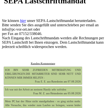
SEPA Lastschriftmandat
Sie können
hier
unser SEPA-Lastschriftmandat herunterladen.
Bitte senden Sie dies ausgefüllt und unterschrieben per email an
info@pc-vor-ort.net oder
per Fax an 07152/338046.
Nach Eingang des Lastschriftmandats werden alle Rechnungen per
SEPA Lastschrift bei Ihnen einzogen. Dem Lastschriftmandat kann
jederzeit schriftlich widersprochen werden.
Kunden-Kommentare
ICH BIN SEHR ZUFRIEDEN MITBERATUNG UND
ERKLÄRUNGEN.DIE MITARBEITER SIND SEHR NETT UND
KÖNNEN MIR IMMER HELFEN :
Frau E. E. aus Rutesheim am 07.08.2026
Ich war mit der Arbeit an meinem Handy sehr zufriden
Frau M. Z. aus Heimsheim am 05.08.2026
Mein PC hat der Hitze nicht standgehalten - es ging nichts mehr.
Alle Versuche, ihn wieder zum Laufen zu bringen, waren leider