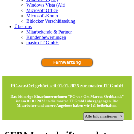
Windows Vista (Alt)
Microsoft Office
Microsoft-Konto
Bitlocker Verschlüsselung
Über uns
Mitarbeitende & Partner
Kundenbewertungen
mastro IT GmbH
PC-vor-Ort gehört seit 01.01.2025 zur mastro IT GmbH
Das bisherige Einzelunternehmen "PC-vor-Ort Marcus Orthbandt"
ist am 01.01.2025 in die
mastro IT GmbH
übergegangen. Die
Mitarbeiter und unsere Angebote haben wir 1:1 beibehalten.
Alle Informationen =>