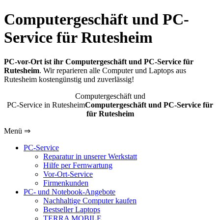
Computergeschäft und PC-
Service für Rutesheim
PC-vor-Ort ist ihr Computergeschäft und PC-Service für
Rutesheim
. Wir reparieren alle Computer und Laptops aus
Rutesheim kostengünstig und zuverlässig!
Computergeschäft und
PC-Service in Rutesheim
Computergeschäft und PC-Service für
für Rutesheim
Menü ⇒
PC-Service
Reparatur in unserer Werkstatt
Hilfe per Fernwartung
Vor-Ort-Service
Firmenkunden
PC- und Notebook-Angebote
Nachhaltige Computer kaufen
Bestseller Laptops
TERRA MOBILE